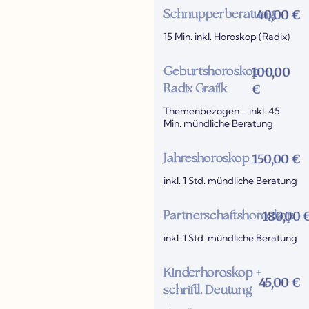
40,00 €
Schnupperberatung
15 Min. inkl. Horoskop (Radix)
100,00
Geburtshoroskop +
€
Radix Grafik
Themenbezogen - inkl. 45
Min. mündliche Beratung
150,00 €
Jahreshoroskop
inkl. 1 Std. mündliche Beratung
180,00 
Partnerschaftshoroskop
inkl. 1 Std. mündliche Beratung
Kinderhoroskop +
45,00 €
schriftl. Deutung