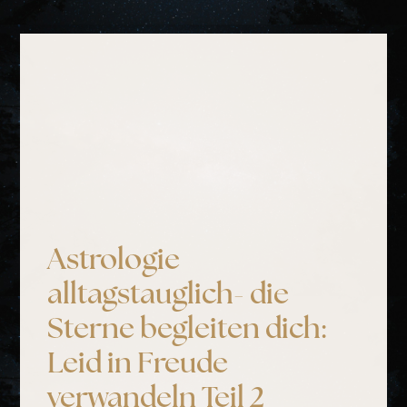
Astrologie
alltagstauglich- die
Sterne begleiten dich:
Leid in Freude
verwandeln Teil 2