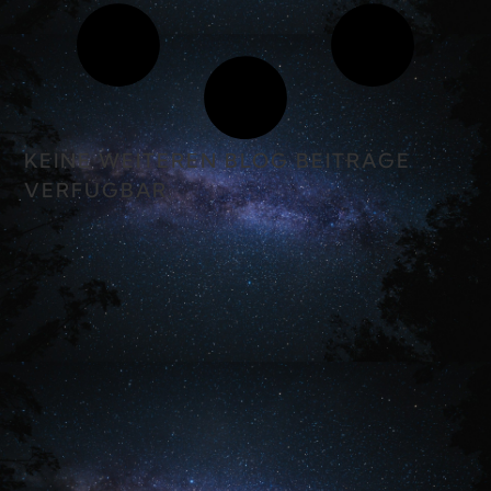
KEINE WEITEREN BLOG BEITRÄGE
VERFÜGBAR.