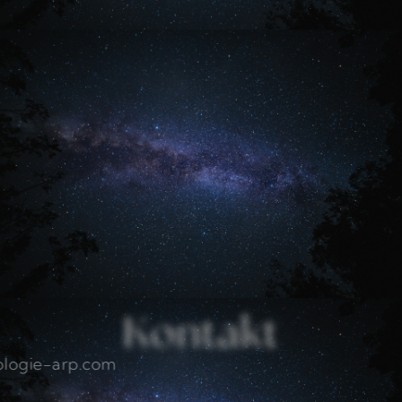
Kontakt
kontakt@astrologie-arp.com
0179 59 600 30