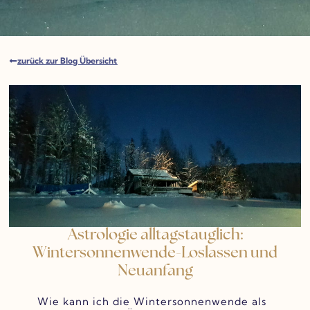
zurück zur Blog Übersicht
Astrologie alltagstauglich:
Wintersonnenwende-Loslassen und
Neuanfang
Wie kann ich die Wintersonnenwende als