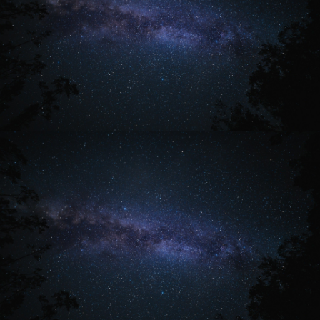
Wenn Sie an einem persönlichen Horoskop
interessiert sind, oder konkrete oder allgemeine
Fragen zu bestimmten Lebensbereichen, Situationen
oder auch Mitmenschen haben, melden Sie sich
gerne schriftlich oder telefonisch bei mir!
Ich freue mich, Sie kennenzulernen.