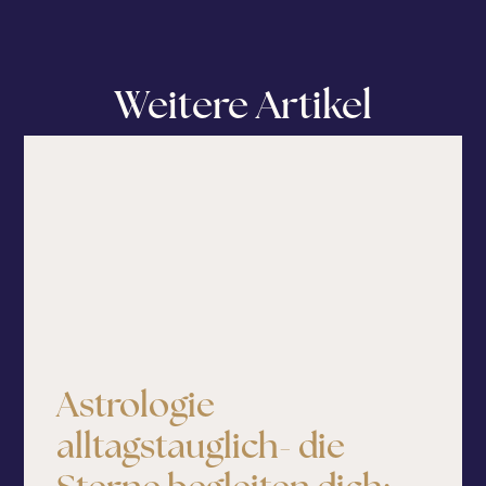
Weitere Artikel
Astrologie
alltagstauglich- die