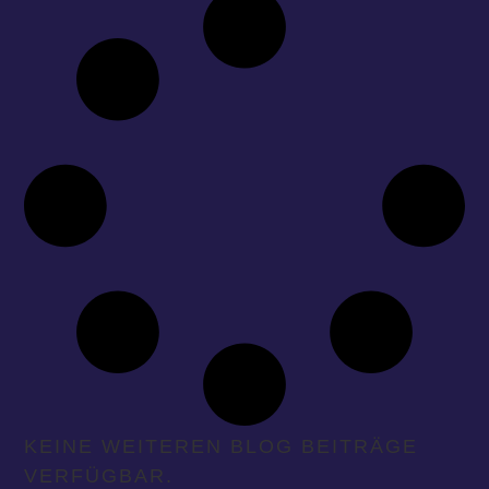
KEINE WEITEREN BLOG BEITRÄGE
VERFÜGBAR.