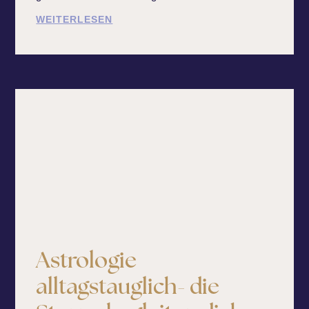
WEITERLESEN
Astrologie
alltagstauglich- die