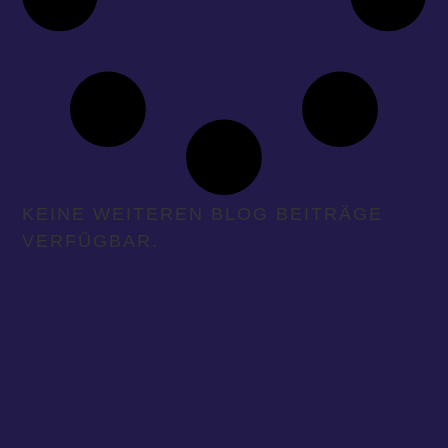
KEINE WEITEREN BLOG BEITRÄGE
VERFÜGBAR.