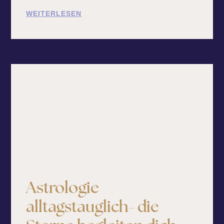
WEITERLESEN
Astrologie
alltagstauglich- die